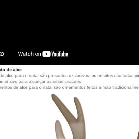
to de alce
 de alce para o natal são presentes exclusivos: os enfeites são todos
 intensivo para alcançar as belas criações
entos de alce para o natal são ornamentos feitos à mão tradicionalme