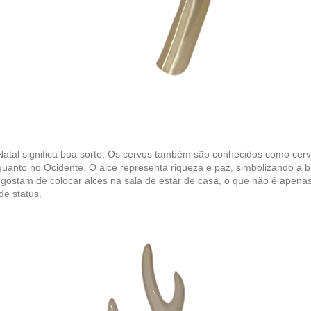
Natal significa boa sorte. Os cervos também são conhecidos como cerv
quanto no Ocidente. O alce representa riqueza e paz, simbolizando a b
gostam de colocar alces na sala de estar de casa, o que não é apen
de status.