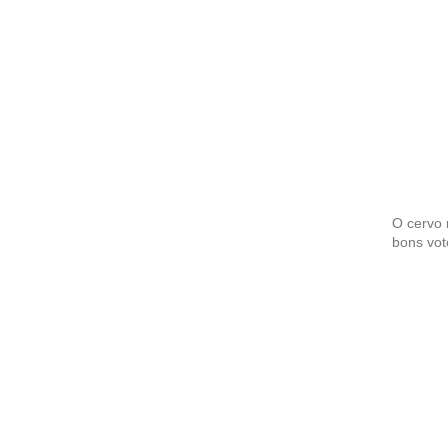
O cervo 
bons vot