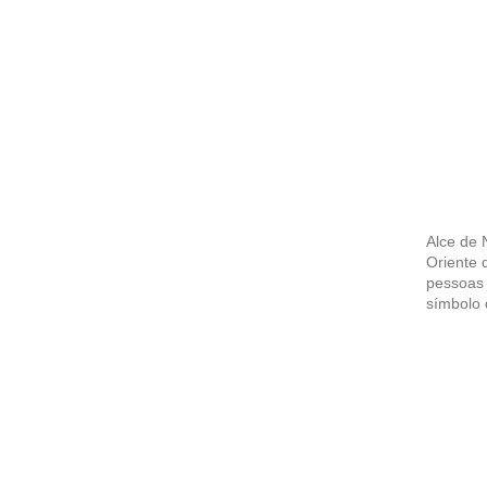
Alce de 
Oriente 
pessoas 
símbolo 