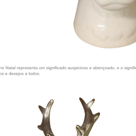
no Natal representa um significado auspicioso e abençoado, e o signif
os e desejos a todos.