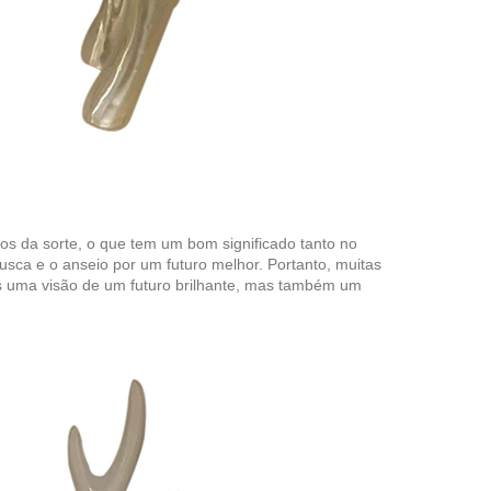
os da sorte, o que tem um bom significado tanto no
usca e o anseio por um futuro melhor. Portanto, muitas
as uma visão de um futuro brilhante, mas também um