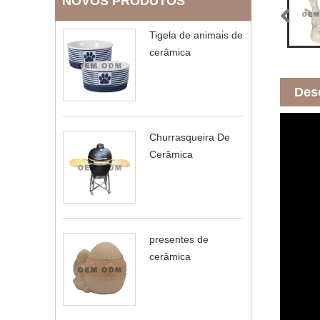
NOVOS PRODUTOS
Tigela de animais de
cerâmica
Des
Churrasqueira De
Cerâmica
presentes de
cerâmica