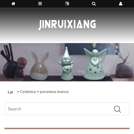
>
Cerâmica
>
porcelana branca
Lar