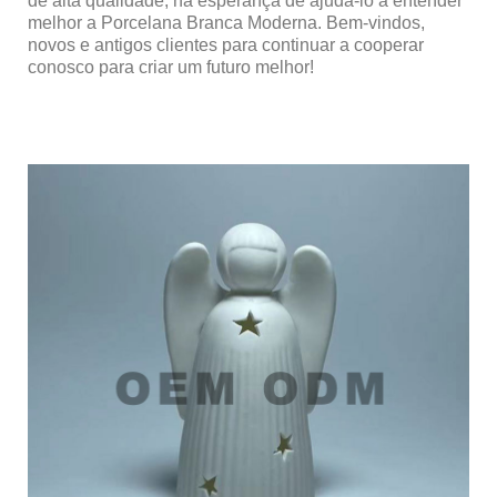
de alta qualidade, na esperança de ajudá-lo a entender
melhor a Porcelana Branca Moderna. Bem-vindos,
novos e antigos clientes para continuar a cooperar
conosco para criar um futuro melhor!