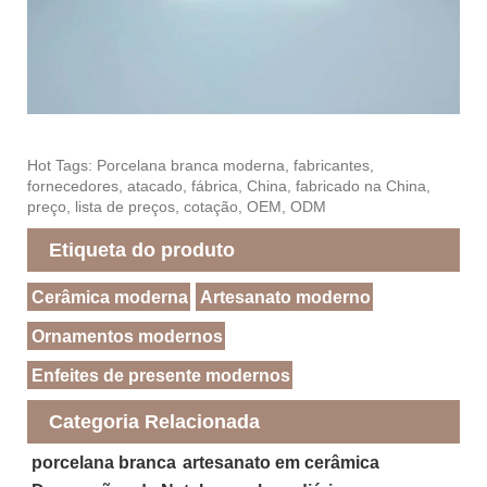
Hot Tags: Porcelana branca moderna, fabricantes,
fornecedores, atacado, fábrica, China, fabricado na China,
preço, lista de preços, cotação, OEM, ODM
Etiqueta do produto
Cerâmica moderna
Artesanato moderno
Ornamentos modernos
Enfeites de presente modernos
Categoria Relacionada
porcelana branca
artesanato em cerâmica