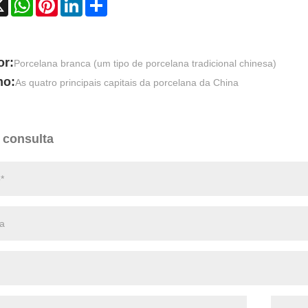
or:
Porcelana branca (um tipo de porcelana tradicional chinesa)
mo:
As quatro principais capitais da porcelana da China
 consulta