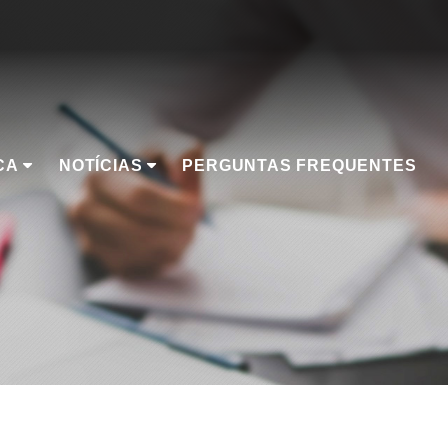
CA
NOTÍCIAS
PERGUNTAS FREQUENTES