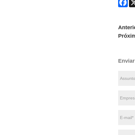
Anteri
Próxi
Enviar